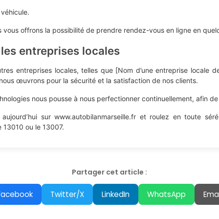
 véhicule.
 vous offrons la possibilité de prendre rendez-vous en ligne en quelq
es entreprises locales
res entreprises locales, telles que [Nom d’une entreprise locale de
ous œuvrons pour la sécurité et la satisfaction de nos clients.
nologies nous pousse à nous perfectionner continuellement, afin de vo
ujourd’hui sur www.autobilanmarseille.fr et roulez en toute sér
e 13010 ou le 13007.
Partager cet article :
Facebook
Twitter/X
LinkedIn
WhatsApp
Emai