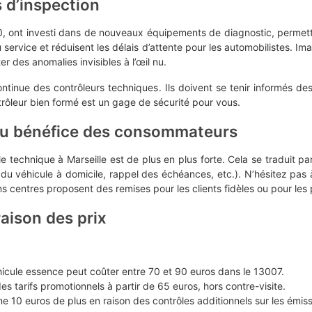
 d’inspection
, ont investi dans de nouveaux équipements de diagnostic, permett
u service et réduisent les délais d’attente pour les automobilistes. 
r des anomalies invisibles à l’œil nu.
continue des contrôleurs techniques. Ils doivent se tenir informés de
rôleur bien formé est un gage de sécurité pour vous.
au bénéfice des consommateurs
 technique à Marseille est de plus en plus forte. Cela se traduit par 
u véhicule à domicile, rappel des échéances, etc.). N’hésitez pas 
s centres proposent des remises pour les clients fidèles ou pour les
aison des prix
icule essence peut coûter entre 70 et 90 euros dans le 13007.
s tarifs promotionnels à partir de 65 euros, hors contre-visite.
 10 euros de plus en raison des contrôles additionnels sur les émiss