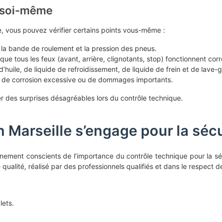
r soi-même
e, vous pouvez vérifier certains points vous-même :
e la bande de roulement et la pression des pneus.
ue tous les feux (avant, arrière, clignotants, stop) fonctionnent cor
d’huile, de liquide de refroidissement, de liquide de frein et de lave-g
nce de corrosion excessive ou de dommages importants.
er des surprises désagréables lors du contrôle technique.
Marseille s’engage pour la sécur
nement conscients de l’importance du contrôle technique pour la séc
 qualité, réalisé par des professionnels qualifiés et dans le respect 
lets.