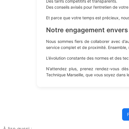
Des tarifs compétitifs et transparents.
Des conseils avisés pour l’entretien de votre
Et parce que votre temps est précieux, nous
Notre engagement envers l
Nous sommes fiers de collaborer avec d’aut
service complet et de proximité. Ensemble, n
L’évolution constante des normes et des tech
N’attendez plus, prenez rendez-vous dès a
Technique Marseille, que vous soyez dans l
À lire aussi :