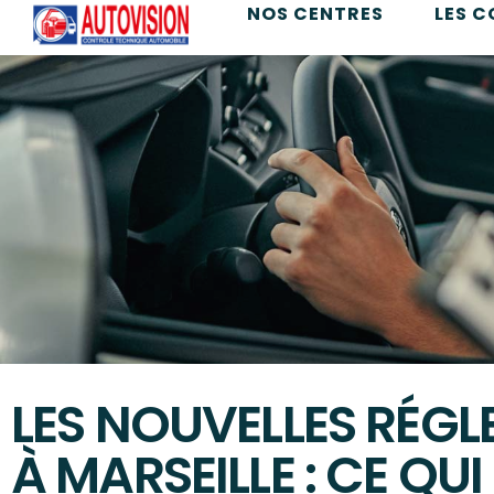
NOS CENTRES
LES 
LES NOUVELLES RÉG
À MARSEILLE : CE Q