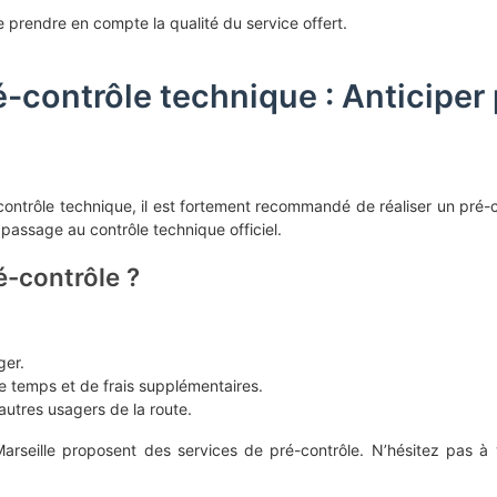
e prendre en compte la qualité du service offert.
-contrôle technique : Anticiper 
contrôle technique, il est fortement recommandé de réaliser un pré-co
 passage au contrôle technique officiel.
é-contrôle ?
ger.
de temps et de frais supplémentaires.
 autres usagers de la route.
rseille proposent des services de pré-contrôle. N’hésitez pas à 