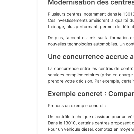
Modernisation des centres
Plusieurs centres, notamment dans le 13010
Ces investissements améliorent la qualité d
freinage, plus performant, permet de détecte
De plus, l’accent est mis sur la formation 
nouvelles technologies automobiles. Un cont
Une concurrence accrue 
La concurrence entre les centres de contrôle
services complémentaires (prise en charge d
prendre votre décision. Par exemple, certain
Exemple concret : Compar
Prenons un exemple concret :
Un contrôle technique classique pour un véh
Dans le 13010, certains centres proposent de
Pour un véhicule diesel, comptez en moyenne