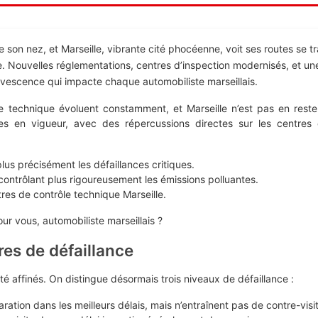
de son nez, et Marseille, vibrante cité phocéenne, voit ses routes se 
 Nouvelles réglementations, centres d’inspection modernisés, et une a
escence qui impacte chaque automobiliste marseillais.
e technique évoluent constamment, et Marseille n’est pas en reste.
ées en vigueur, avec des répercussions directes sur les centres
plus précisément les défaillances critiques.
contrôlant plus rigoureusement les émissions polluantes.
res de contrôle technique Marseille.
r vous, automobiliste marseillais ?
es de défaillance
té affinés. On distingue désormais trois niveaux de défaillance :
ration dans les meilleurs délais, mais n’entraînent pas de contre-visi