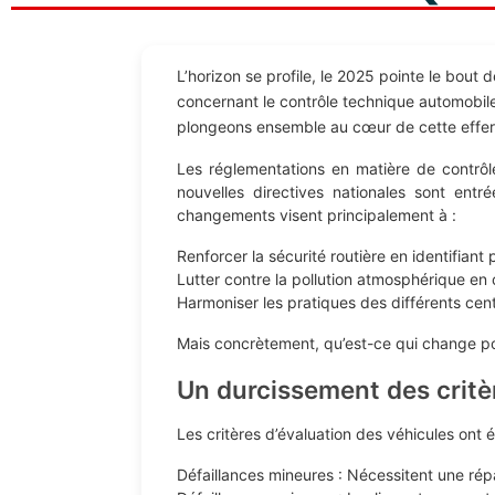
L’horizon se profile, le 2025 pointe le bout 
concernant le contrôle technique automobile.
plongeons ensemble au cœur de cette efferv
Les réglementations en matière de contrôl
nouvelles directives nationales sont entr
changements visent principalement à :
Renforcer la sécurité routière en identifiant 
Lutter contre la pollution atmosphérique en 
Harmoniser les pratiques des différents cent
Mais concrètement, qu’est-ce qui change pou
Un durcissement des critèr
Les critères d’évaluation des véhicules ont é
Défaillances mineures : Nécessitent une répa