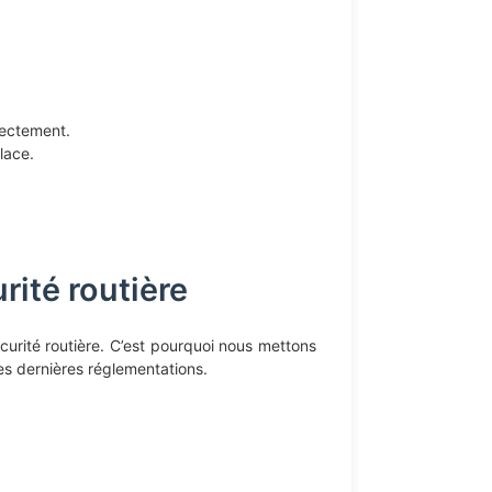
rectement.
lace.
ité routière
urité routière. C’est pourquoi nous mettons
des dernières réglementations.