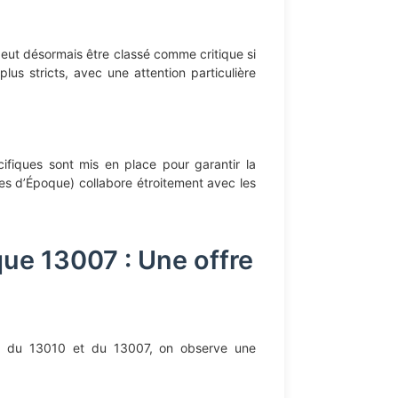
peut désormais être classé comme critique si
us stricts, avec une attention particulière
cifiques sont mis en place pour garantir la
les d’Époque) collabore étroitement avec les
ue 13007 : Une offre
ers du 13010 et du 13007, on observe une