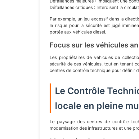
Défaillances majeures : Impliquent une cont
Défaillances critiques : Interdisent la circul
Par exemple, un jeu excessif dans la direct
le risque pour la sécurité est jugé immine
portée aux véhicules diesel.
Focus sur les véhicules a
Les propriétaires de véhicules de collecti
sécurité de ces véhicules, tout en tenant c
centres de contrôle technique pour définir
Le Contrôle Techni
locale en pleine mu
Le paysage des centres de contrôle tech
modernisation des infrastructures et une pr