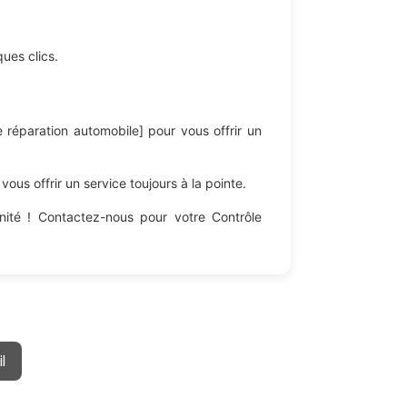
ues clics.
 réparation automobile] pour vous offrir un
us offrir un service toujours à la pointe.
énité ! Contactez-nous pour votre Contrôle
l