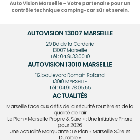
Auto Vision Marseille – Votre partenaire pour un
contrôle technique camping-car sûr et serein.
AUTOVISION 13007 MARSEILLE
29 Bd de la Corderie
13007
Marseille
Tél :
04.91.33.00.10
AUTOVISION 13010 MARSEILLE
112 boulevard Romain Rolland
13010
MARSEILLE
Tél :
04.91.78.05.55
ACTUALITÉS
Marseille face aux défis de la sécurité routière et de la
qualité de l’air
Le Plan « Marseille Propre & Sûre » : Une Initiative Phare
pour 2026
Une Actualité Marquante : Le Plan « Marseille Sûre et
Durable »