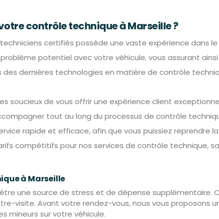
otre contrôle technique à Marseille ?
techniciens certifiés possède une vaste expérience dans le 
problème potentiel avec votre véhicule, vous assurant ainsi 
es dernières technologies en matière de contrôle techniqu
soucieux de vous offrir une expérience client exceptionnell
ccompagner tout au long du processus de contrôle techniq
ice rapide et efficace, afin que vous puissiez reprendre la 
ifs compétitifs pour nos services de contrôle technique, s
nique à Marseille
 être une source de stress et de dépense supplémentaire. 
tre-visite. Avant votre rendez-vous, nous vous proposons 
es mineurs sur votre véhicule.