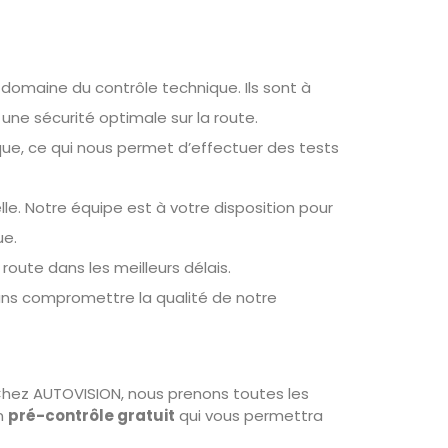
domaine du contrôle technique. Ils sont à
une sécurité optimale sur la route.
e, ce qui nous permet d’effectuer des tests
e. Notre équipe est à votre disposition pour
ue.
route dans les meilleurs délais.
ans compromettre la qualité de notre
Chez AUTOVISION, nous prenons toutes les
un
pré-contrôle gratuit
qui vous permettra