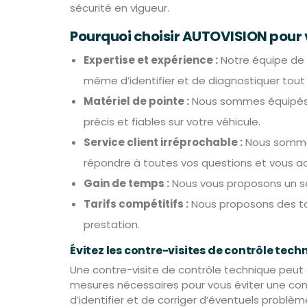
sécurité en vigueur.
Pourquoi choisir AUTOVISION pour v
Expertise et expérience :
Notre équipe de 
même d’identifier et de diagnostiquer tout 
Matériel de pointe :
Nous sommes équipés d
précis et fiables sur votre véhicule.
Service client irréprochable :
Nous sommes 
répondre à toutes vos questions et vous a
Gain de temps :
Nous vous proposons un serv
Tarifs compétitifs :
Nous proposons des tar
prestation.
Évitez les contre-visites de contrôle tech
Une contre-visite de contrôle technique peut
mesures nécessaires pour vous éviter une con
d’identifier et de corriger d’éventuels problèm