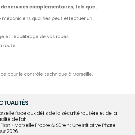
de services complémentaires, tels que :
 mécaniciens qualifiés peut effectuer un
et l’équilibrage de vos roues.
a route.
e pour le contrôle technique à Marseille.
CTUALITÉS
rseille face aux défis de la sécurité routière et de la
alité de l’air
 Plan « Marseille Propre & Sûre » : Une Initiative Phare
ur 2026