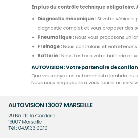
En plus du contrôle technique obligatoir
Diagnostic mécanique :
Si votre véhicule
diagnostic complet et vous proposer des s
Pneumatique :
Nous vous proposons un lar
Freinage :
Nous contrôlons et entretenons v
Batterie :
Nous testons votre batterie et 
AUTOVISION : Votre partenaire de confianc
Que vous soyez un automobiliste lambda ou un 
Nous nous engageons à vous fournir un service 
AUTOVISION 13007 MARSEILLE
29 Bd de la Corderie
13007
Marseille
Tél :
04.91.33.00.10